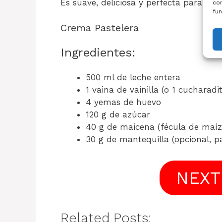
Es suave, deliciosa y perfecta para dar
con
fun
Crema Pastelera
Ingredientes:
500 ml de leche entera
1 vaina de vainilla (o 1 cucharadi
4 yemas de huevo
120 g de azúcar
40 g de maicena (fécula de maíz
30 g de mantequilla (opcional, 
NEXT
Related Posts: