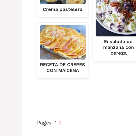
Crema pastelera
Ensalada de
manzana con
cereza
RECETA DE CREPES
CON MAICENA
Pages:
1
2