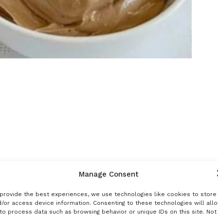
Manage Consent
provide the best experiences, we use technologies like cookies to store
/or access device information. Consenting to these technologies will all
a pastelera
para rellenar tartas o bizcochos.
to process data such as browsing behavior or unique IDs on this site. Not